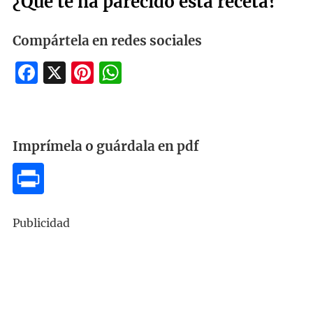
¿Qué te ha parecido esta receta?
Compártela en redes sociales
Facebook
X
Pinterest
WhatsApp
Imprímela o guárdala en pdf
Publicidad