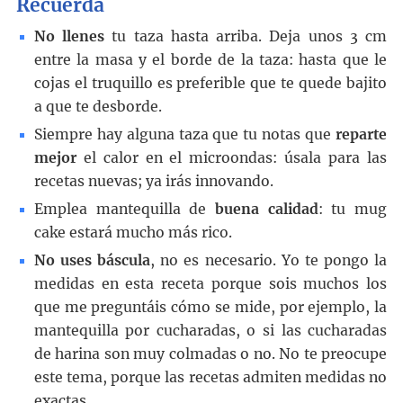
Recuerda
No llenes
tu taza hasta arriba. Deja unos 3 cm
entre la masa y el borde de la taza: hasta que le
cojas el truquillo es preferible que te quede bajito
a que te desborde.
Siempre hay alguna taza que tu notas que
reparte
mejor
el calor en el microondas: úsala para las
recetas nuevas; ya irás innovando.
Emplea mantequilla de
buena calidad
: tu mug
cake estará mucho más rico.
No uses báscula
, no es necesario. Yo te pongo la
medidas en esta receta porque sois muchos los
que me preguntáis cómo se mide, por ejemplo, la
mantequilla por cucharadas, o si las cucharadas
de harina son muy colmadas o no. No te preocupe
este tema, porque las recetas admiten medidas no
exactas.