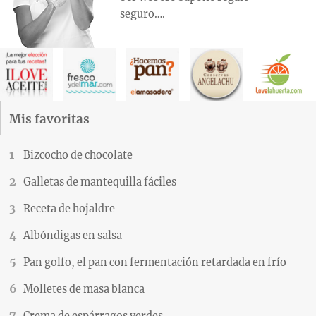
seguro….
Mis favoritas
Bizcocho de chocolate
Galletas de mantequilla fáciles
Receta de hojaldre
Albóndigas en salsa
Pan golfo, el pan con fermentación retardada en frío
Molletes de masa blanca
Crema de espárragos verdes