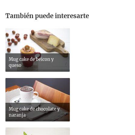
También puede interesarte
Mug cake de beicon y
queso
Mug cake de chocolate y
naranja