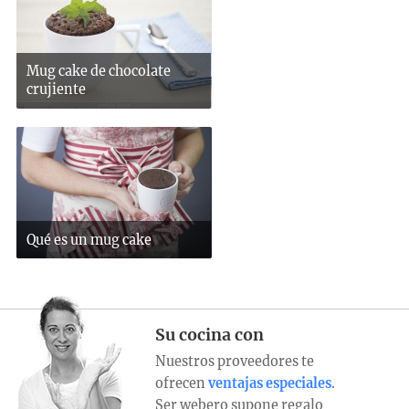
Mug cake de chocolate
crujiente
Qué es un mug cake
Su cocina con
Nuestros proveedores te
ofrecen
ventajas especiales
.
Ser webero supone regalo