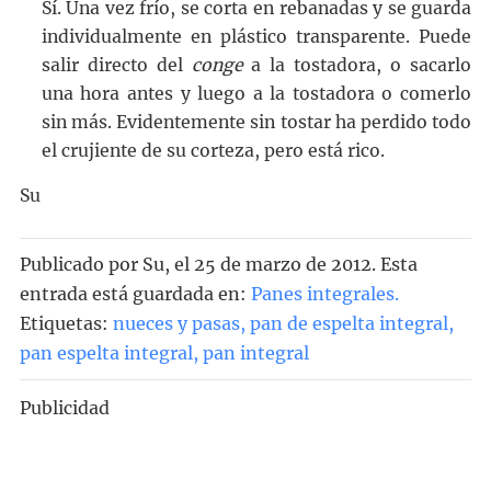
Sí. Una vez frío, se corta en rebanadas y se guarda
individualmente en plástico transparente. Puede
salir directo del
conge
a la tostadora, o sacarlo
una hora antes y luego a la tostadora o comerlo
sin más. Evidentemente sin tostar ha perdido todo
el crujiente de su corteza, pero está rico.
Su
Publicado por
Su
, el
25 de marzo de 2012. Esta
entrada está guardada en:
Panes integrales
.
Etiquetas:
nueces y pasas
,
pan de espelta integral
,
pan espelta integral
,
pan integral
Publicidad