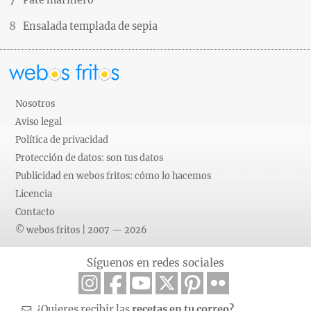
Paté marinero
Ensalada templada de sepia
Nosotros
Aviso legal
Política de privacidad
Protección de datos: son tus datos
Publicidad en webos fritos: cómo lo hacemos
Licencia
Contacto
© webos fritos | 2007 — 2026
Síguenos en redes sociales
¿Quieres recibir las
recetas en tu correo?