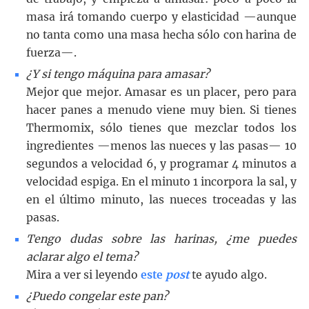
masa irá tomando cuerpo y elasticidad —aunque
no tanta como una masa hecha sólo con harina de
fuerza—.
¿Y si tengo máquina para amasar?
Mejor que mejor. Amasar es un placer, pero para
hacer panes a menudo viene muy bien. Si tienes
Thermomix, sólo tienes que mezclar todos los
ingredientes —menos las nueces y las pasas— 10
segundos a velocidad 6, y programar 4 minutos a
velocidad espiga. En el minuto 1 incorpora la sal, y
en el último minuto, las nueces troceadas y las
pasas.
Tengo dudas sobre las harinas, ¿me puedes
aclarar algo el tema?
Mira a ver si leyendo
este
post
te ayudo algo.
¿Puedo congelar este pan?