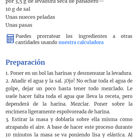
por 3,5 g de levadura seca de panadero—
10 g
de
sal
Unas nueces peladas
Unas pasas
Puedes prorratear los ingredientes a otras
cantidades usando
nuestra calculadora
Preparación
1. Poner en un bol las harinas y desmenuzar la levadura.
2. Añadir el agua y la sal. ¡Ojo! No echar toda el agua de
golpe, dejar un poco hasta tener todo mezclado. Le
suele hacer falta toda el agua que lleva la receta, pero
dependerá de la harina. Mezclar. Poner sobre la
encimera ligeramente espolvoreada de harina.
3. Estirar la masa y doblarla sobre ella misma como
atrapando el aire. A base de hacer este proceso durante
10 minutos la masa se va poniendo lisa y elástica. Al