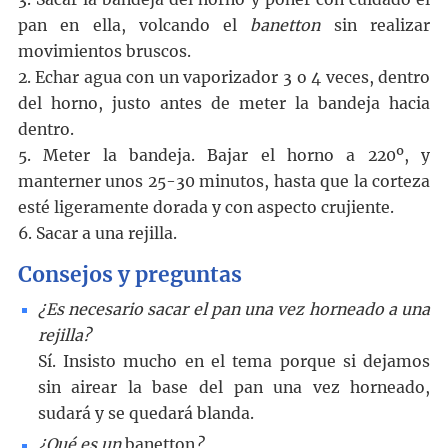
pan en ella, volcando el
banetton
sin realizar
movimientos bruscos.
2. Echar agua con un vaporizador 3 o 4 veces, dentro
del horno, justo antes de meter la bandeja hacia
dentro.
5. Meter la bandeja. Bajar el horno a 220º, y
manterner unos 25-30 minutos, hasta que la corteza
esté ligeramente dorada y con aspecto crujiente.
6. Sacar a una rejilla.
Consejos y preguntas
¿Es necesario sacar el pan una vez horneado a una
rejilla?
Sí. Insisto mucho en el tema porque si dejamos
sin airear la base del pan una vez horneado,
sudará y se quedará blanda.
¿Qué es un
banetton
?