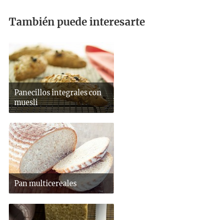
También puede interesarte
Panecillos integrales con
muesli
Pan multicereales