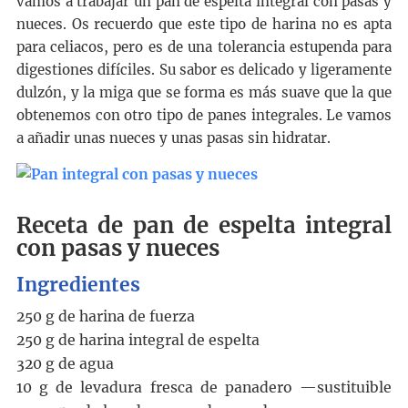
vamos a trabajar un pan de espelta integral con pasas y
nueces. Os recuerdo que este tipo de harina no es apta
para celiacos, pero es de una tolerancia estupenda para
digestiones difíciles. Su sabor es delicado y ligeramente
dulzón, y la miga que se forma es más suave que la que
obtenemos con otro tipo de panes integrales. Le vamos
a añadir unas nueces y unas pasas sin hidratar.
Receta de pan de espelta integral
con pasas y nueces
Ingredientes
250 g
de
harina de fuerza
250 g
de
harina integral de espelta
320 g
de
agua
10 g
de
levadura fresca de panadero
—sustituible