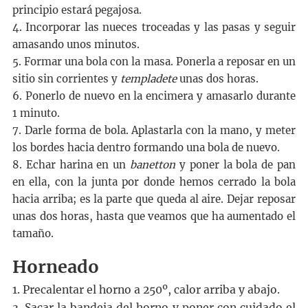
principio estará pegajosa.
4. Incorporar las nueces troceadas y las pasas y seguir
amasando unos minutos.
5. Formar una bola con la masa. Ponerla a reposar en un
sitio sin corrientes y
templadete
unas dos horas.
6. Ponerlo de nuevo en la encimera y amasarlo durante
1 minuto.
7. Darle forma de bola. Aplastarla con la mano, y meter
los bordes hacia dentro formando una bola de nuevo.
8. Echar harina en un
banetton
y poner la bola de pan
en ella, con la junta por donde hemos cerrado la bola
hacia arriba; es la parte que queda al aire. Dejar reposar
unas dos horas, hasta que veamos que ha aumentado el
tamaño.
Horneado
1. Precalentar el horno a 250º, calor arriba y abajo.
3. Sacar la bandeja del horno y poner con cuidado el