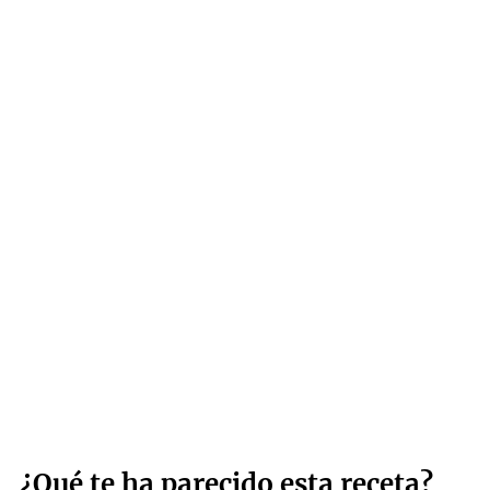
¿Qué te ha parecido esta receta?