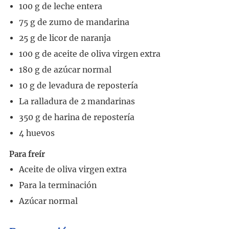
100
g
de leche entera
75
g
de zumo de mandarina
25
g
de licor de naranja
100
g
de aceite de oliva virgen extra
180
g
de azúcar normal
10
g
de levadura de repostería
La ralladura de 2 mandarinas
350
g
de harina de repostería
4
huevos
Para freír
Aceite de oliva virgen extra
Para la terminación
Azúcar normal