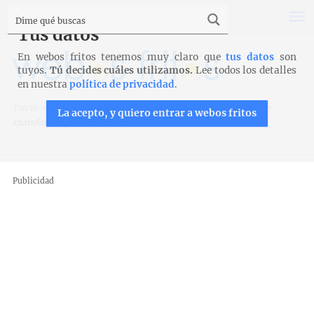
Tus datos
En webos fritos tenemos muy claro que
tus datos
son
tuyos.
Tú decides cuáles utilizamos.
Lee todos los detalles
en nuestra
política de privacidad
.
Inicio
>
Recetas para Thermomix
>
Rosquillas de candil de
La acepto, y quiero entrar a webos fritos
mandarina para Thermomix
Publicidad