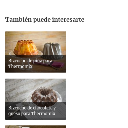
También puede interesarte
Bizcocho de piña para
Thermomix
Bizcocho de chocolate y
queso para Thermomix