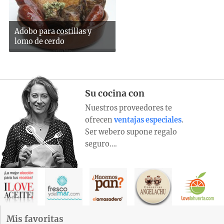
Adobo para costillas y
lomo de cerdo
Su cocina con
Nuestros proveedores te
ofrecen
ventajas especiales
.
Ser webero supone regalo
seguro….
Mis favoritas