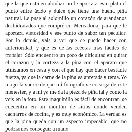
que la que está en almíbar no le aporta a este plato el
punto entre ácido y dulce que tiene una buena piña
natural. Le puse al solomillo un corazón de arándanos
deshidratados que compré en Mercadona, para que le
aportara vistosidad y ese punto de sabor tan peculiar.
Por lo demás, vais a ver que se puede hacer con
anterioridad, y que es de las recetas más fáciles de
trabajar. Sólo encuentro un poco de dificultad en quitar
el corazón y la corteza a la piña con el aparato que
utilizamos en casa y con el que hay que hacer bastante
fuerza, ya que la carne de la piña es apretada y tersa. Yo
tengo la suerte de que mi fotógrafo se encarga de este
menester, y a mí ya me da la pieza de piña tal y como la
veis en la foto. Este maquinillo es fácil de encontrar, se
encuentra en un montón de sitios donde venden
cacharros de cocina, y es muy económico. La verdad es
que la piña queda con un aspecto impecable, que no
podríamos conseguir a mano.