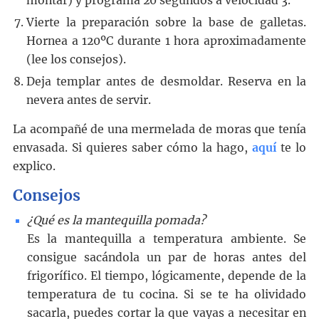
montar) y programa 20 segundos a velocidad 3.
Vierte la preparación sobre la base de galletas.
Hornea a 120ºC durante 1 hora aproximadamente
(lee los consejos).
Deja templar antes de desmoldar. Reserva en la
nevera antes de servir.
La acompañé de una mermelada de moras que tenía
envasada. Si quieres saber cómo la hago,
aquí
te lo
explico.
Consejos
¿Qué es la mantequilla pomada?
Es la mantequilla a temperatura ambiente. Se
consigue sacándola un par de horas antes del
frigorífico. El tiempo, lógicamente, depende de la
temperatura de tu cocina. Si se te ha olividado
sacarla, puedes cortar la que vayas a necesitar en