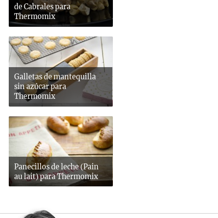
de Cabrales para
Thermomix
Galletas de mantequilla
sin azúcar para
Thermomix
Panecillos de leche (Pain
au lait) para Thermomix