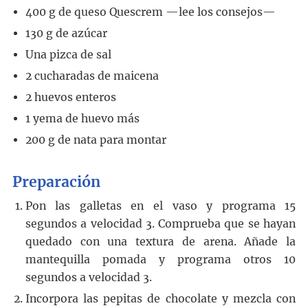
400
g
de queso Quescrem
—lee los consejos—
130
g
de azúcar
Una pizca de sal
2
cucharadas
de maicena
2
huevos enteros
1
yema de huevo más
200
g
de nata para montar
Preparación
Pon las galletas en el vaso y programa 15
segundos a velocidad 3. Comprueba que se hayan
quedado con una textura de arena. Añade la
mantequilla pomada y programa otros 10
segundos a velocidad 3.
Incorpora las pepitas de chocolate y mezcla con