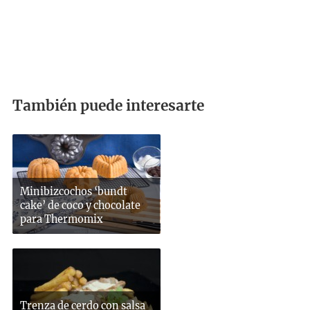
También puede interesarte
Minibizcochos ‘bundt
cake’ de coco y chocolate
para Thermomix
Trenza de cerdo con salsa