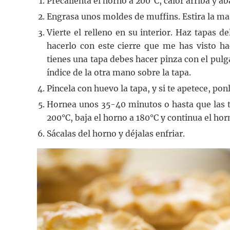
Precalienta el horno a 200°C, calor arriba y ab
Engrasa unos moldes de muffins. Estira la mas
Vierte el relleno en su interior. Haz tapas 
hacerlo con este cierre que me has visto h
tienes una tapa debes hacer pinza con el pulga
índice de la otra mano sobre la tapa.
Pincela con huevo la tapa, y si te apetece, po
Hornea unos 35-40 minutos o hasta que las t
200°C, baja el horno a 180°C y continua el ho
Sácalas del horno y déjalas enfriar.