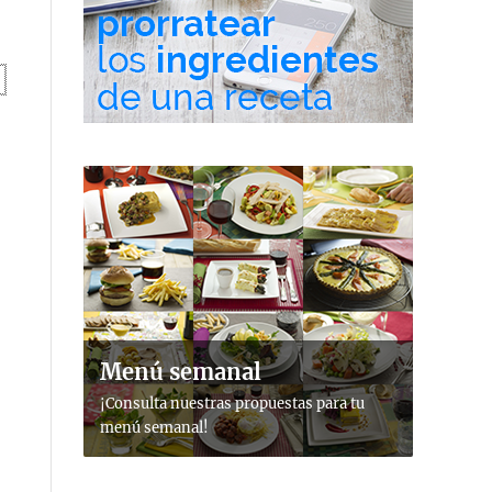
Menú semanal
¡Consulta nuestras propuestas para tu
menú semanal!