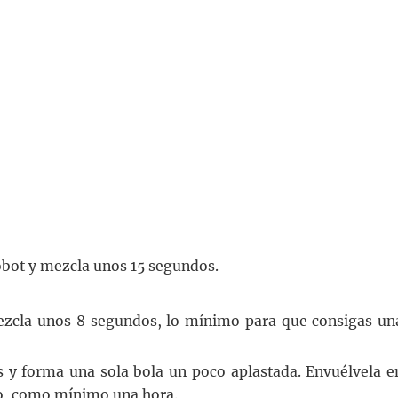
robot y mezcla unos 15 segundos.
mezcla unos 8 segundos, lo mínimo para que consigas un
s y forma una sola bola un poco aplastada. Envuélvela e
ico, como mínimo una hora.