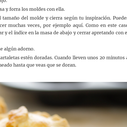
ajo.
a y forra los moldes con ella.
del tamaño del molde y cierra según tu inspiración. Puede
acer muchas veces, por ejemplo aquí. Como en este cas
r y el índice en la masa de abajo y cerrar apretando con e
nle algún adorno.
artaletas estén doradas. Cuando lleven unos 20 minutos 
rneado hasta que veas que se doran.