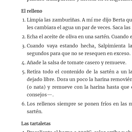
El relleno
Limpia las zamburiñas. A mí me dijo Berta que
les cambiara el agua un par de veces. Saca la
Echa el aceite de oliva en una sartén. Cuando e
Cuando vaya estando hecha, Salpimienta l
segundos para que no se resequen en exceso.
Añade la salsa de tomate casero y remueve.
Retira todo el contenido de la sartén a un 
dejado libre. Dora un poco la harina removié
(o nata) y remueve con la harina hasta que 
consejos—.
Los rellenos siempre se ponen fríos en las 
sartén.
Las tartaletas