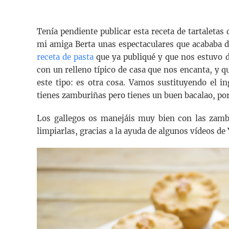
Tenía pendiente publicar esta receta de tartale
mi amiga Berta unas espectaculares que acababa 
receta de pasta
que ya publiqué y que nos estuvo de
con un relleno típico de casa que nos encanta, y q
este tipo: es otra cosa. Vamos sustituyendo el i
tienes zamburiñas pero tienes un buen bacalao, po
Los gallegos os manejáis muy bien con las zamb
limpiarlas, gracias a la ayuda de algunos vídeos de