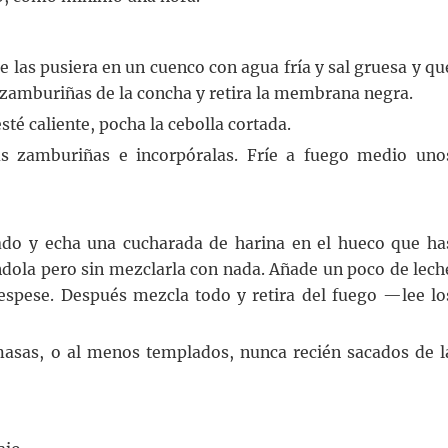
 las pusiera en un cuenco con agua fría y sal gruesa y qu
s zamburiñas de la concha y retira la membrana negra.
sté caliente, pocha la cebolla cortada.
as zamburiñas e incorpóralas. Fríe a fuego medio uno
lado y echa una cucharada de harina en el hueco que ha
ndola pero sin mezclarla con nada. Añade un poco de lech
espese. Después mezcla todo y retira del fuego —lee lo
masas, o al menos templados, nunca recién sacados de l