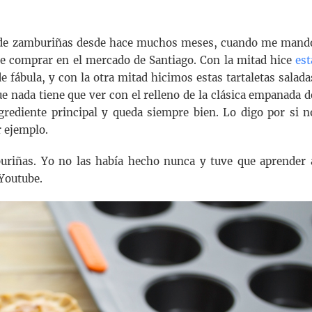
tas de zamburiñas desde hace muchos meses, cuando me mand
de comprar en el mercado de Santiago. Con la mitad hice
est
 fábula, y con la otra mitad hicimos estas tartaletas salada
ue nada tiene que ver con el relleno de la clásica empanada d
ngrediente principal y queda siempre bien. Lo digo por si n
r ejemplo.
uriñas. Yo no las había hecho nunca y tuve que aprender 
 Youtube.