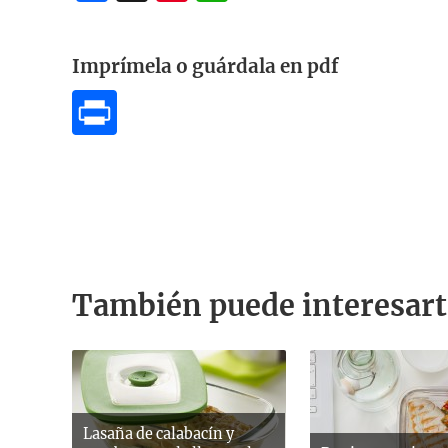
Imprímela o guárdala en pdf
También puede interesart
Lasaña de calabacín y