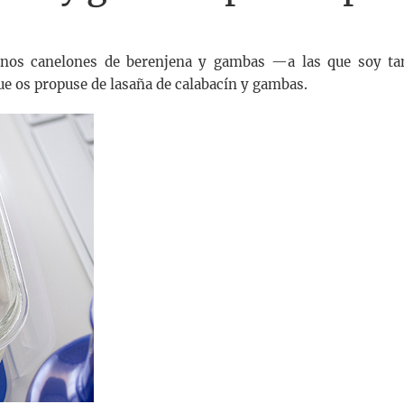
 unos canelones de berenjena y gambas —a las que soy ta
ue os propuse de lasaña de calabacín y gambas.