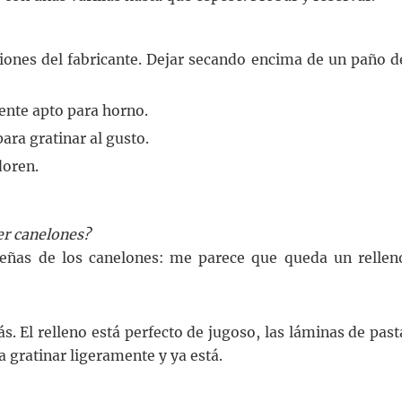
ciones del fabricante. Dejar secando encima de un paño d
iente apto para horno.
ra gratinar al gusto.
doren.
er canelones?
eñas de los canelones: me parece que queda un rellen
. El relleno está perfecto de jugoso, las láminas de past
a gratinar ligeramente y ya está.