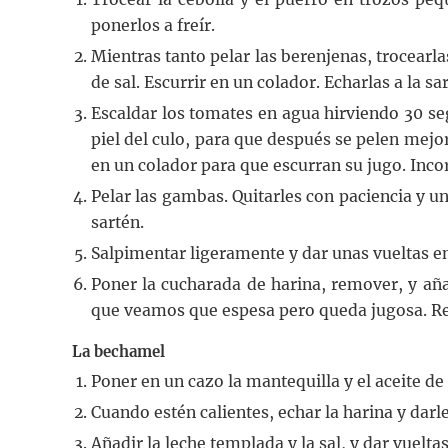
ponerlos a freír.
Mientras tanto pelar las berenjenas, trocearl
de sal. Escurrir en un colador. Echarlas a la s
Escaldar los tomates en agua hirviendo 30 
piel del culo, para que después se pelen mejor
en un colador para que escurran su jugo. Inco
Pelar las gambas. Quitarles con paciencia y un 
sartén.
Salpimentar ligeramente y dar unas vueltas en
Poner la cucharada de harina, remover, y aña
que veamos que espesa pero queda jugosa. Re
La bechamel
Poner en un cazo la mantequilla y el aceite de 
Cuando estén calientes, echar la harina y darl
Añadir la leche templada y la sal, y dar vuelta