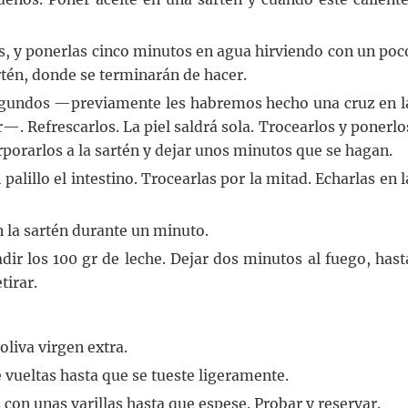
as, y ponerlas cinco minutos en agua hirviendo con un poc
artén, donde se terminarán de hacer.
segundos —previamente les habremos hecho una cruz en l
—. Refrescarlos. La piel saldrá sola. Trocearlos y ponerlo
rporarlos a la sartén y dejar unos minutos que se hagan.
palillo el intestino. Trocearlas por la mitad. Echarlas en l
 la sartén durante un minuto.
dir los 100 gr de leche. Dejar dos minutos al fuego, hast
tirar.
oliva virgen extra.
e vueltas hasta que se tueste ligeramente.
s con unas varillas hasta que espese. Probar y reservar.