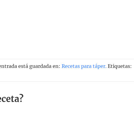
 entrada está guardada en:
Recetas para táper
.
Etiquetas:
eceta?