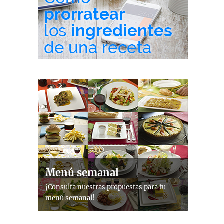
Menú semanal
¡Consulta nuestras propuestas para tu
menú semanal!
,