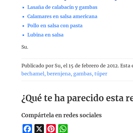
Lasaña de calabacín y gambas
Calamares en salsa americana
Pollo en salsa con pasta
Lubina en salsa
Su.
Publicado por
Su
, el
15 de febrero de 2012. Esta
bechamel
,
berenjena
,
gambas
,
túper
¿Qué te ha parecido esta r
Compártela en redes sociales
Facebook
X
Pinterest
WhatsApp