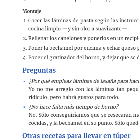
Montaje
Cocer las láminas de pasta según las instruc
cocina limpio —y sin olor a suavizante—.
Rellenar los canelones y ponerlos en un recip
Poner la bechamel por encima y echar queso pa
Poner el gratinador del horno, y dejar que se 
Preguntas
¿Por qué empleas láminas de lasaña para hac
Yo no me arreglo con las láminas tan pequ
rídiculo, pero habrá gustos para todo.
¿No hace falta más tiempo de horno?
No. Sólo conseguiríamos que se resecaran más
cocidas, y la bechamel en su punto. Sólo qued
Otras recetas para llevar en túper