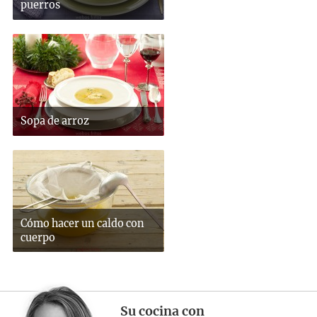
puerros
Sopa de arroz
Cómo hacer un caldo con
cuerpo
Su cocina con