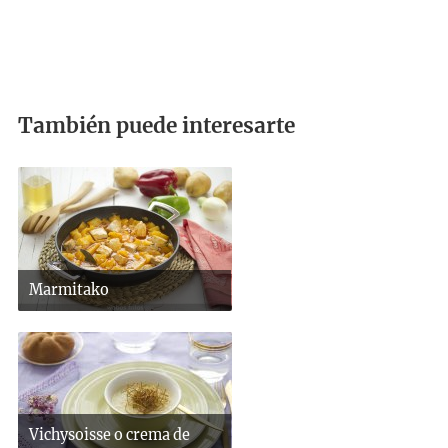
También puede interesarte
Marmitako
Vichysoisse o crema de