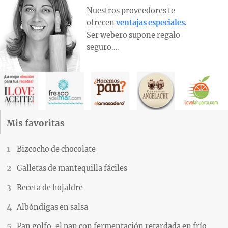
Nuestros proveedores te
ofrecen
ventajas especiales
.
Ser webero supone regalo
seguro….
Mis favoritas
Bizcocho de chocolate
Galletas de mantequilla fáciles
Receta de hojaldre
Albóndigas en salsa
Pan golfo, el pan con fermentación retardada en frío