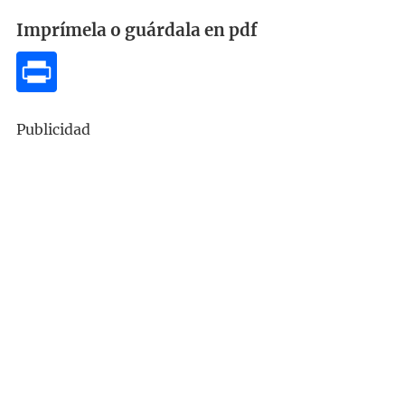
Imprímela o guárdala en pdf
Publicidad