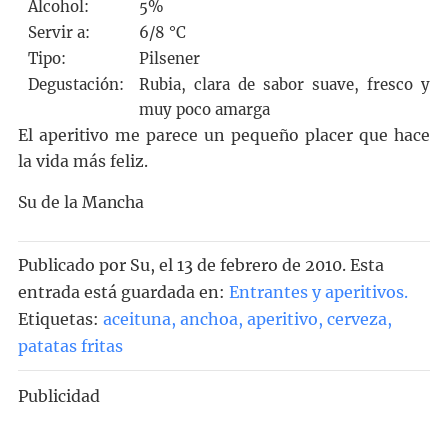
Alcohol:
5%
Servir a:
6/8 °C
Tipo:
Pilsener
Degustación:
Rubia, clara de sabor suave, fresco y
muy poco amarga
El aperitivo me parece un pequeño placer que hace
la vida más feliz.
Su de la Mancha
Publicado por
Su
, el
13 de febrero de 2010. Esta
entrada está guardada en:
Entrantes y aperitivos
.
Etiquetas:
aceituna
,
anchoa
,
aperitivo
,
cerveza
,
patatas fritas
Publicidad