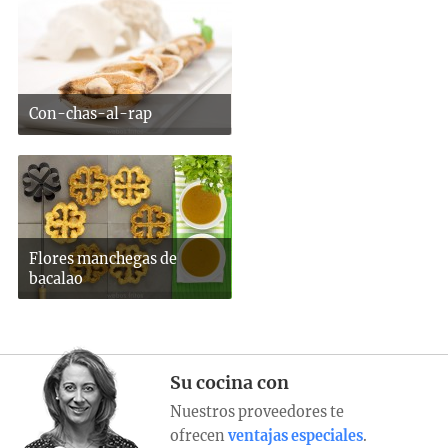
Con-chas-al-rap
Flores manchegas de
bacalao
Su cocina con
Nuestros proveedores te
ofrecen
ventajas especiales
.