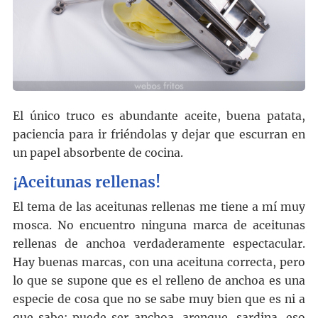
El único truco es abundante aceite, buena patata,
paciencia para ir friéndolas y dejar que escurran en
un papel absorbente de cocina.
¡Aceitunas rellenas!
El tema de las aceitunas rellenas me tiene a mí muy
mosca. No encuentro ninguna marca de aceitunas
rellenas de anchoa verdaderamente espectacular.
Hay buenas marcas, con una aceituna correcta, pero
lo que se supone que es el relleno de anchoa es una
especie de cosa que no se sabe muy bien que es ni a
que sabe: puede ser anchoa, arenque, sardina, eso