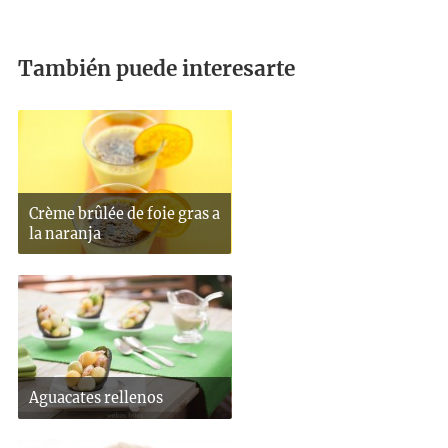
También puede interesarte
Crème brûlée de foie gras a
la naranja
Aguacates rellenos