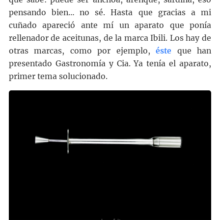
pensando bien… no sé. Hasta que gracias a mi
cuñado apareció ante mí un aparato que ponía
rellenador de aceitunas, de la marca Ibili. Los hay de
otras marcas, como por ejemplo,
éste
que han
presentado Gastronomía y Cia. Ya tenía el aparato,
primer tema solucionado.