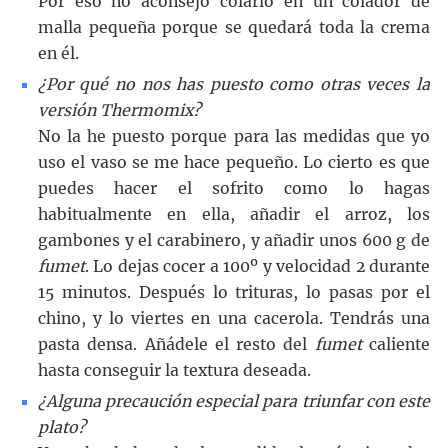
Por eso no aconsejo colarlo en un colador de
malla pequeña porque se quedará toda la crema
en él.
¿Por qué no nos has puesto como otras veces la
versión Thermomix?
No la he puesto porque para las medidas que yo
uso el vaso se me hace pequeño. Lo cierto es que
puedes hacer el sofrito como lo hagas
habitualmente en ella, añadir el arroz, los
gambones y el carabinero, y añadir unos 600 g de
fumet
. Lo dejas cocer a 100º y velocidad 2 durante
15 minutos. Después lo trituras, lo pasas por el
chino, y lo viertes en una cacerola. Tendrás una
pasta densa. Añádele el resto del
fumet
caliente
hasta conseguir la textura deseada.
¿Alguna precaución especial para triunfar con este
plato?