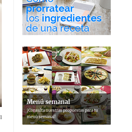
Menú semanal
¡Consulta nuestras propuestas para tu
menú semanal!
l