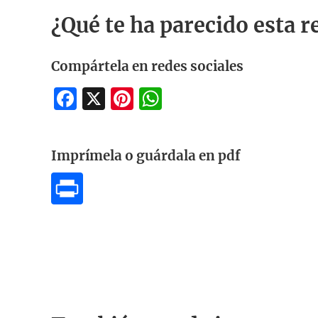
¿Qué te ha parecido esta r
Compártela en redes sociales
Facebook
X
Pinterest
WhatsApp
Imprímela o guárdala en pdf