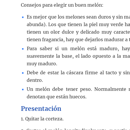
Consejos para elegir un buen melón:
Es mejor que los melones sean duros y sin ma
abunda). Los que tienen la piel muy verde h
tienen un olor dulce y delicado muy caract
tienen fragancia, hay que dejarlos madurar a
Para saber si un melón está maduro, hay
suavemente la base, el lado opuesto a la ma
muy maduro.
Debe de estar la cáscara firme al tacto y s
dentro.
Un melón debe tener peso. Normalmente n
denotan que están huecos.
Presentación
1. Quitar la corteza.