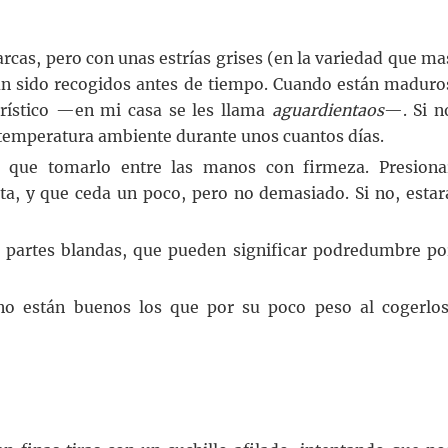
rcas, pero con unas estrías grises (en la variedad que ma
an sido recogidos antes de tiempo. Cuando están maduro
erístico —en mi casa se les llama
aguardientaos
—. Si n
 temperatura ambiente durante unos cuantos días.
 que tomarlo entre las manos con firmeza. Presiona
ta, y que ceda un poco, pero no demasiado. Si no, estar
in partes blandas, que pueden significar podredumbre po
o están buenos los que por su poco peso al cogerlos