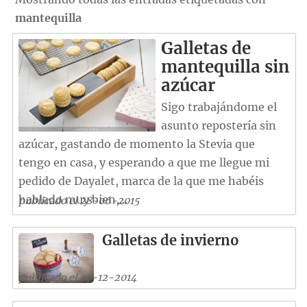
mantequilla
Galletas de
mantequilla sin
azúcar
Sigo trabajándome el
asunto repostería sin
azúcar, gastando de momento la Stevia que
tengo en casa, y esperando a que me llegue mi
pedido de Dayalet, marca de la que me habéis
hablado muy bien,...
publicado el 28-06-2015
Galletas de invierno
publicado el 07-12-2014