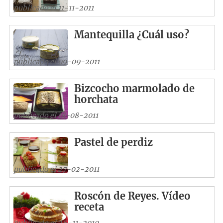
publicado el 11-11-2011
Mantequilla ¿Cuál uso?
publicado el 09-09-2011
Bizcocho marmolado de
horchata
publicado el 18-08-2011
Pastel de perdiz
publicado el 27-02-2011
Roscón de Reyes. Vídeo
receta
publicado el 26-11-2010