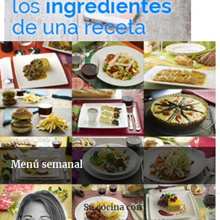
Menú semanal
Su cocina con