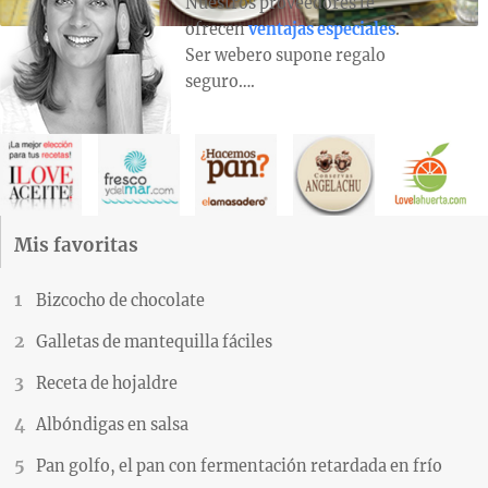
Nuestros proveedores te
ofrecen
ventajas especiales
.
Ser webero supone regalo
seguro….
Mis favoritas
Bizcocho de chocolate
Galletas de mantequilla fáciles
Receta de hojaldre
Albóndigas en salsa
Pan golfo, el pan con fermentación retardada en frío