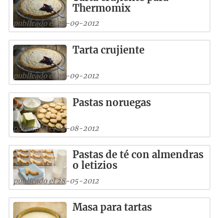
Thermomix
publicado el 25-09-2012
Tarta crujiente
publicado el 25-09-2012
Pastas noruegas
publicado el 22-08-2012
Pastas de té con almendras
o letizios
publicado el 28-05-2012
Masa para tartas