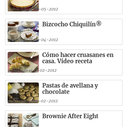
publicado el 06-05-2012
Bizcocho Chiquilín®
publicado el 26-04-2012
Cómo hacer cruasanes en
casa. Vídeo receta
publicado el 17-02-2012
Pastas de avellana y
chocolate
publicado el 09-02-2012
Brownie After Eight