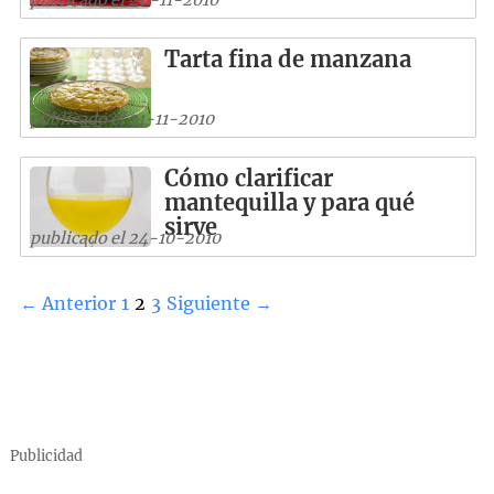
Tarta fina de manzana
publicado el 21-11-2010
Cómo clarificar
mantequilla y para qué
sirve
publicado el 24-10-2010
← Anterior
1
2
3
Siguiente →
Publicidad