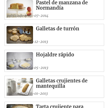
Pastel de manzana de
Normandía
publicado el 16-07-2014
Galletas de turrón
publicado el 03-12-2013
Hojaldre rápido
publicado el 19-05-2013
Galletas crujientes de
mantequilla
publicado el 16-01-2013
Tarta crujiente para