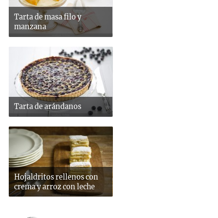
Tarta de masa filo y
manzana
Tarta de arándanos
Hojaldritos rellenos con
crema y arroz con leche