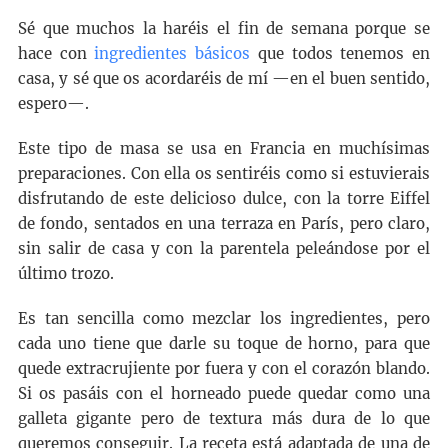
Sé que muchos la haréis el fin de semana porque se
hace con
ingredientes básicos
que todos tenemos en
casa, y sé que os acordaréis de mí —en el buen sentido,
espero—.
Este tipo de masa se usa en Francia en muchísimas
preparaciones. Con ella os sentiréis como si estuvierais
disfrutando de este delicioso dulce, con la torre Eiffel
de fondo, sentados en una terraza en París, pero claro,
sin salir de casa y con la parentela peleándose por el
último trozo.
Es tan sencilla como mezclar los ingredientes, pero
cada uno tiene que darle su toque de horno, para que
quede extracrujiente por fuera y con el corazón blando.
Si os pasáis con el horneado puede quedar como una
galleta gigante pero de textura más dura de lo que
queremos conseguir. La receta está adaptada de una de