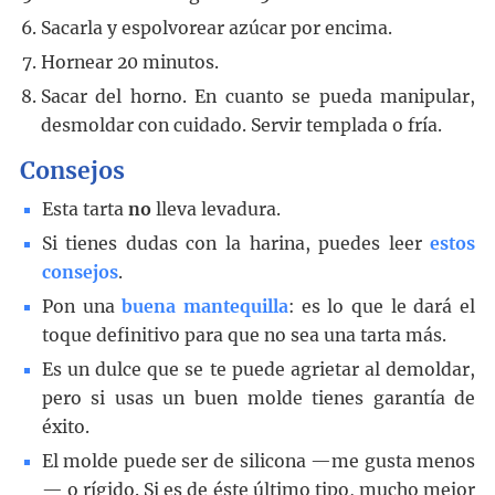
Sacarla y espolvorear azúcar por encima.
Hornear 20 minutos.
Sacar del horno. En cuanto se pueda manipular,
desmoldar con cuidado. Servir templada o fría.
Consejos
Esta tarta
no
lleva levadura.
Si tienes dudas con la harina, puedes leer
estos
consejos
.
Pon una
buena mantequilla
: es lo que le dará el
toque definitivo para que no sea una tarta más.
Es un dulce que se te puede agrietar al demoldar,
pero si usas un buen molde tienes garantía de
éxito.
El molde puede ser de silicona —me gusta menos
— o rígido. Si es de éste último tipo, mucho mejor