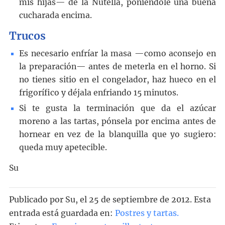
mis hijas— de la Nutella, poniéndole una buena
cucharada encima.
Trucos
Es necesario enfríar la masa —como aconsejo en
la preparación— antes de meterla en el horno. Si
no tienes sitio en el congelador, haz hueco en el
frigorífico y déjala enfriando 15 minutos.
Si te gusta la terminación que da el azúcar
moreno a las tartas, pónsela por encima antes de
hornear en vez de la blanquilla que yo sugiero:
queda muy apetecible.
Su
Publicado por
Su
, el
25 de septiembre de 2012. Esta
entrada está guardada en:
Postres y tartas
.