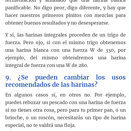
fermentación y amasado que una harina blanca
panificable. No digo peor, digo diferente, y hay que
hacer nuestros primeros pinitos con mezclas para
obtener buenos resultados y no desesperarse.
Y sí, las harinas integrales proceden de un trigo de
fuerza. Pero ojo, si con el mismo trigo obtenemos
una harina blanca con una fuerza W de 330, por
ejemplo, del mismo obtendremos una harina
integral de fuerza con una W de 280.
9. ¿Se pueden cambiar los usos
recomendados de las harinas?
En algunos casos sí, en otros no. Por ejemplo,
puedes rebozar un pescado con una harina de fuerza
si no tienes otra cosa, pero para tu primer pan, o un
brioche, o un roscón, necesitarás un tipo de harina
especial, no te valdrá una floja.