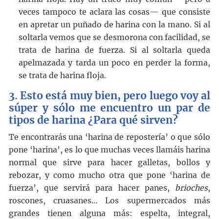
veces tampoco te aclara las cosas— que consiste
en apretar un puñado de harina con la mano. Si al
soltarla vemos que se desmorona con facilidad, se
trata de harina de fuerza. Si al soltarla queda
apelmazada y tarda un poco en perder la forma,
se trata de harina floja.
3. Esto está muy bien, pero luego voy al
súper y sólo me encuentro un par de
tipos de harina ¿Para qué sirven?
Te encontrarás una ‘harina de repostería’ o que sólo
pone ‘harina’, es lo que muchas veces llamáis harina
normal que sirve para hacer galletas, bollos y
rebozar, y como mucho otra que pone ‘harina de
fuerza’, que servirá para hacer panes,
brioches
,
roscones, cruasanes… Los supermercados más
grandes tienen alguna más: espelta, integral,