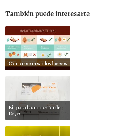
También puede interesarte
Cómo conservar los huevos
Kit para hacer roscón de
Reyes