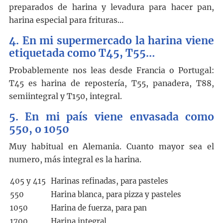
preparados de harina y levadura para hacer pan,
harina especial para frituras…
4. En mi supermercado la harina viene
etiquetada como T45, T55…
Probablemente nos leas desde Francia o Portugal:
T45 es harina de repostería, T55, panadera, T88,
semiintegral y T150, integral.
5. En mi país viene envasada como
550, o 1050
Muy habitual en Alemania. Cuanto mayor sea el
numero, más integral es la harina.
405 y 415
Harinas refinadas, para pasteles
550
Harina blanca, para pizza y pasteles
1050
Harina de fuerza, para pan
1700
Harina integral