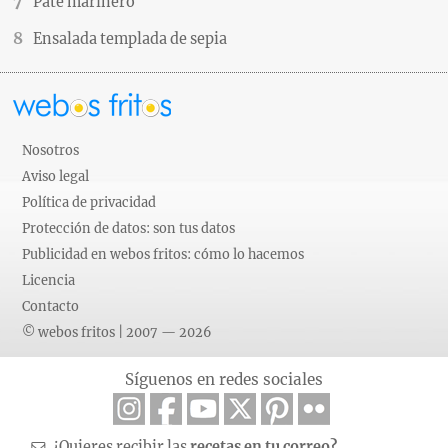
Paté marinero
Ensalada templada de sepia
Nosotros
Aviso legal
Política de privacidad
Protección de datos: son tus datos
Publicidad en webos fritos: cómo lo hacemos
Licencia
Contacto
© webos fritos | 2007 — 2026
Síguenos en redes sociales
¿Quieres recibir las
recetas en tu correo?