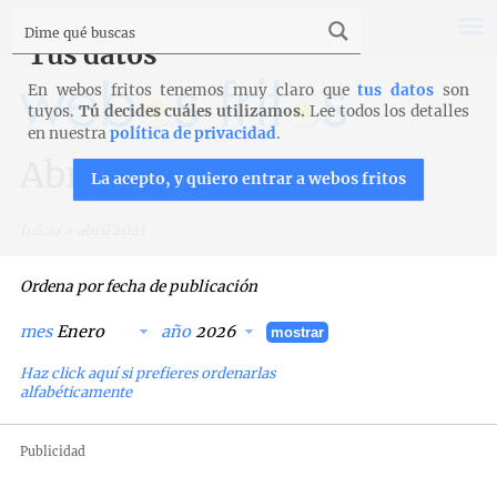
Tus datos
En webos fritos tenemos muy claro que
tus datos
son
tuyos.
Tú decides cuáles utilizamos.
Lee todos los detalles
en nuestra
política de privacidad
.
Abril 2021
La acepto, y quiero entrar a webos fritos
Inicio
>
abril 2021
Ordena por fecha de publicación
mes
año
mostrar
Haz click aquí si prefieres ordenarlas
alfabéticamente
Publicidad