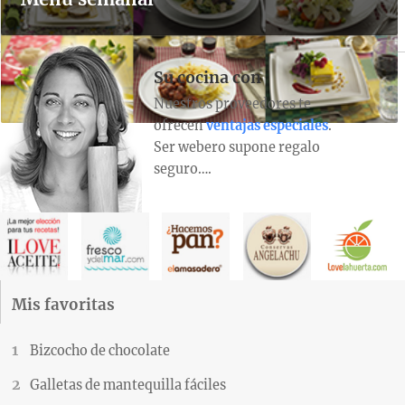
Su cocina con
Nuestros proveedores te
ofrecen
ventajas especiales
.
Ser webero supone regalo
seguro….
Mis favoritas
Bizcocho de chocolate
Galletas de mantequilla fáciles