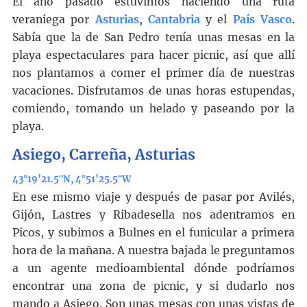
El año pasado estuvimos haciendo una ruta
veraniega por
Asturias
,
Cantabria
y el
País Vasco
.
Sabía que la de San Pedro tenía unas mesas en la
playa espectaculares para hacer picnic, así que allí
nos plantamos a comer el primer día de nuestras
vacaciones. Disfrutamos de unas horas estupendas,
comiendo, tomando un helado y paseando por la
playa.
Asiego, Carreña, Asturias
43°19’21.5″N, 4°51’25.5″W
En ese mismo viaje y después de pasar por Avilés,
Gijón, Lastres y Ribadesella nos adentramos en
Picos, y subimos a Bulnes en el funicular a primera
hora de la mañana. A nuestra bajada le preguntamos
a un agente medioambiental dónde podríamos
encontrar una zona de picnic, y si dudarlo nos
mando a Asiego. Son unas mesas con unas vistas de