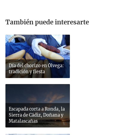
También puede interesarte
Día del chorizo en Ólvega:
tradición y fiesta
Escapada corta a Ronda, la
Sierra de Cádiz, Doñana y
Matalascañas