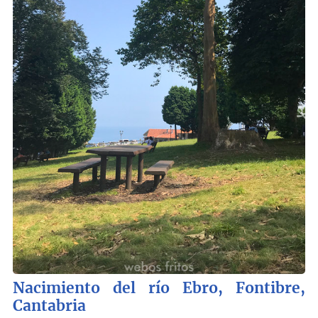
Nacimiento del río Ebro, Fontibre,
Cantabria