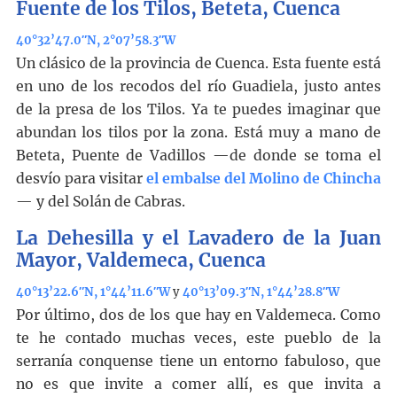
Fuente de los Tilos, Beteta, Cuenca
40°32’47.0″N, 2°07’58.3″W
Un clásico de la provincia de Cuenca. Esta fuente está
en uno de los recodos del río Guadiela, justo antes
de la presa de los Tilos. Ya te puedes imaginar que
abundan los tilos por la zona. Está muy a mano de
Beteta, Puente de Vadillos —de donde se toma el
desvío para visitar
el embalse del Molino de Chincha
— y del Solán de Cabras.
La Dehesilla y el Lavadero de la Juan
Mayor, Valdemeca, Cuenca
40°13’22.6″N, 1°44’11.6″W
y
40°13’09.3″N, 1°44’28.8″W
Por último, dos de los que hay en Valdemeca. Como
te he contado muchas veces, este pueblo de la
serranía conquense tiene un entorno fabuloso, que
no es que invite a comer allí, es que invita a