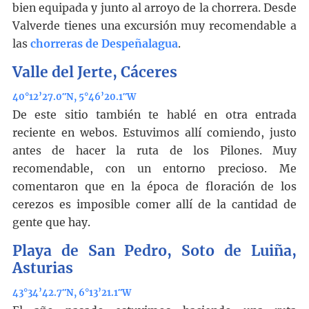
bien equipada y junto al arroyo de la chorrera. Desde
Valverde tienes una excursión muy recomendable a
las
chorreras de Despeñalagua
.
Valle del Jerte, Cáceres
40°12’27.0″N, 5°46’20.1″W
De este sitio también te hablé en otra entrada
reciente en webos. Estuvimos allí comiendo, justo
antes de hacer la ruta de los Pilones. Muy
recomendable, con un entorno precioso. Me
comentaron que en la época de floración de los
cerezos es imposible comer allí de la cantidad de
gente que hay.
Playa de San Pedro, Soto de Luiña,
Asturias
43°34’42.7″N, 6°13’21.1″W