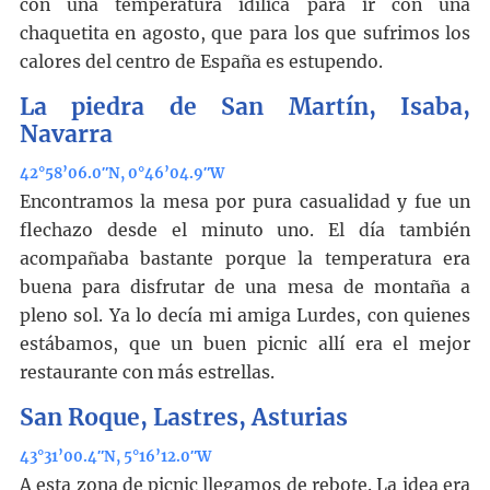
con una temperatura idílica para ir con una
chaquetita en agosto, que para los que sufrimos los
calores del centro de España es estupendo.
La piedra de San Martín, Isaba,
Navarra
42°58’06.0″N, 0°46’04.9″W
Encontramos la mesa por pura casualidad y fue un
flechazo desde el minuto uno. El día también
acompañaba bastante porque la temperatura era
buena para disfrutar de una mesa de montaña a
pleno sol. Ya lo decía mi amiga Lurdes, con quienes
estábamos, que un buen picnic allí era el mejor
restaurante con más estrellas.
San Roque, Lastres, Asturias
43°31’00.4″N, 5°16’12.0″W
A esta zona de picnic llegamos de rebote. La idea era