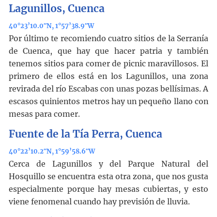
Lagunillos, Cuenca
40°23’10.0″N, 1°57’38.9″W
Por último te recomiendo cuatro sitios de la Serranía
de Cuenca, que hay que hacer patria y también
tenemos sitios para comer de picnic maravillosos. El
primero de ellos está en los Lagunillos, una zona
revirada del río Escabas con unas pozas bellísimas. A
escasos quinientos metros hay un pequeño llano con
mesas para comer.
Fuente de la Tía Perra, Cuenca
40°22’10.2″N, 1°59’58.6″W
Cerca de Lagunillos y del Parque Natural del
Hosquillo se encuentra esta otra zona, que nos gusta
especialmente porque hay mesas cubiertas, y esto
viene fenomenal cuando hay previsión de lluvia.