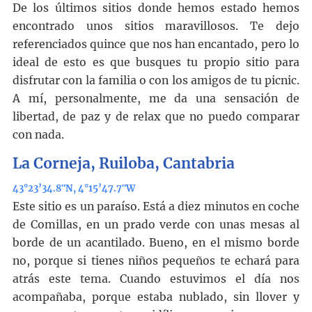
De los últimos sitios donde hemos estado hemos
encontrado unos sitios maravillosos. Te dejo
referenciados quince que nos han encantado, pero lo
ideal de esto es que busques tu propio sitio para
disfrutar con la familia o con los amigos de tu picnic.
A mí, personalmente, me da una sensación de
libertad, de paz y de relax que no puedo comparar
con nada.
La Corneja, Ruiloba, Cantabria
43°23’34.8″N, 4°15’47.7″W
Este sitio es un paraíso. Está a diez minutos en coche
de Comillas, en un prado verde con unas mesas al
borde de un acantilado. Bueno, en el mismo borde
no, porque si tienes niños pequeños te echará para
atrás este tema. Cuando estuvimos el día nos
acompañaba, porque estaba nublado, sin llover y