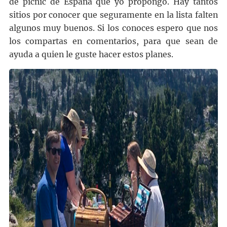
de picnic de España que yo propongo. Hay tantos
sitios por conocer que seguramente en la lista falten
algunos muy buenos. Si los conoces espero que nos
los compartas en comentarios, para que sean de
ayuda a quien le guste hacer estos planes.