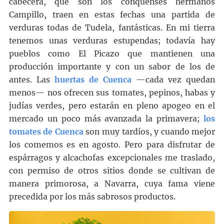
cabecera, que son los conquenses hermanos
Campillo, traen en estas fechas una partida de
verduras todas de Tudela, fantásticas. En mi tierra
tenemos unas verduras estupendas; todavía hay
pueblos como El Picazo que mantienen una
producción importante y con un sabor de los de
antes. Las
huertas de Cuenca
—cada vez quedan
menos— nos ofrecen sus tomates, pepinos, habas y
judías verdes, pero estarán en pleno apogeo en el
mercado un poco más avanzada la primavera;
los
tomates de Cuenca
son muy tardíos, y cuando mejor
los comemos es en agosto. Pero para disfrutar de
espárragos y alcachofas excepcionales me traslado,
con permiso de otros sitios donde se cultivan de
manera primorosa, a Navarra, cuya fama viene
precedida por los más sabrosos productos.