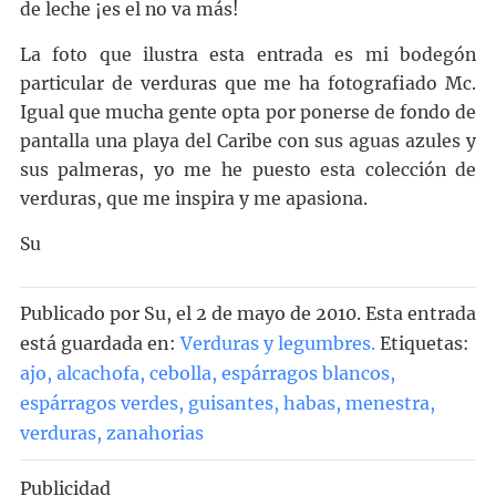
de leche ¡es el no va más!
La foto que ilustra esta entrada es mi bodegón
particular de verduras que me ha fotografiado Mc.
Igual que mucha gente opta por ponerse de fondo de
pantalla una playa del Caribe con sus aguas azules y
sus palmeras, yo me he puesto esta colección de
verduras, que me inspira y me apasiona.
Su
Publicado por
Su
, el
2 de mayo de 2010. Esta entrada
está guardada en:
Verduras y legumbres
.
Etiquetas:
ajo
,
alcachofa
,
cebolla
,
espárragos blancos
,
espárragos verdes
,
guisantes
,
habas
,
menestra
,
verduras
,
zanahorias
Publicidad