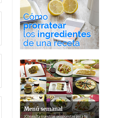
Menú semanal
¡Consulta nuestras propuestas para tu