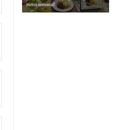
menú semanal!