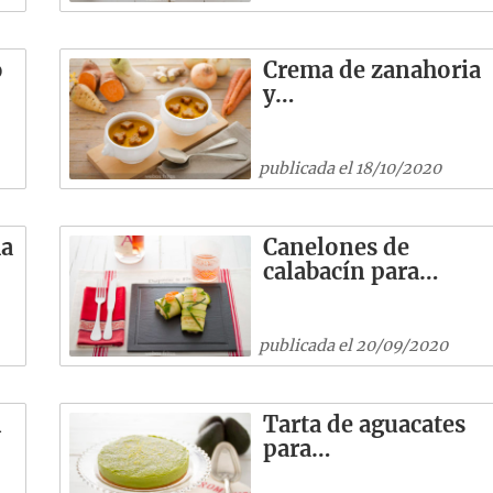
o
Crema de zanahoria
y…
publicada el 18/10/2020
ha
Canelones de
calabacín para…
publicada el 20/09/2020
n
Tarta de aguacates
para…