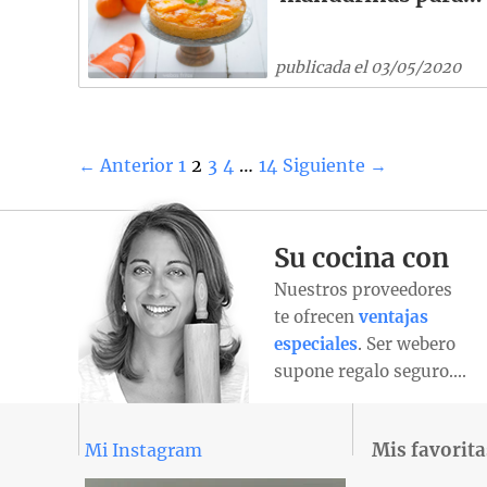
publicada el 03/05/2020
← Anterior
1
2
3
4
…
14
Siguiente →
Su cocina con
Nuestros proveedores
te ofrecen
ventajas
especiales
. Ser webero
supone regalo seguro….
Mis favorita
Mi Instagram