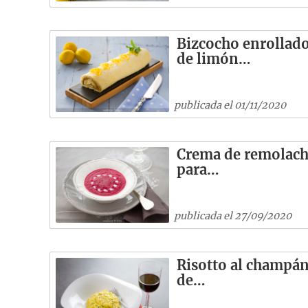
Bizcocho enrollad
de limón…
publicada el 01/11/2020
Crema de remolac
para…
publicada el 27/09/2020
Risotto al champá
de…