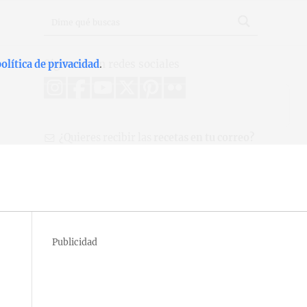
Síguenos en redes sociales
olítica de privacidad
.
¿Quieres recibir las
recetas en tu correo?
Publicidad