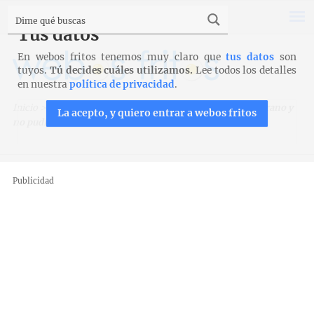
Tus datos
En webos fritos tenemos muy claro que
tus datos
son
tuyos.
Tú decides cuáles utilizamos.
Lee todos los detalles
en nuestra
política de privacidad
.
Inicio
>
Recopilaciones
>
Lo que hemos publicado este verano y
La acepto, y quiero entrar a webos fritos
no pudiste leer
Publicidad