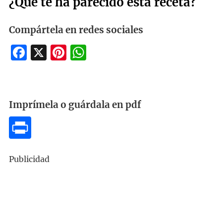
¿Qué te ha parecido esta receta?
Compártela en redes sociales
Facebook
X
Pinterest
WhatsApp
Imprímela o guárdala en pdf
Publicidad