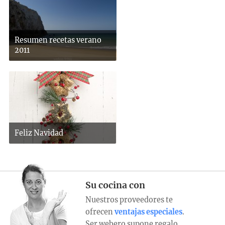
Resumen recetas verano
2011
Feliz Navidad
Su cocina con
Nuestros proveedores te
ofrecen
ventajas especiales
.
Ser webero supone regalo