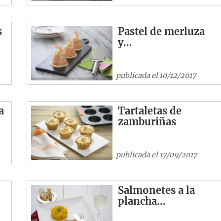
s
Pastel de merluza
y…
publicada el 10/12/2017
a
Tartaletas de
zamburiñas
publicada el 17/09/2017
Salmonetes a la
plancha…