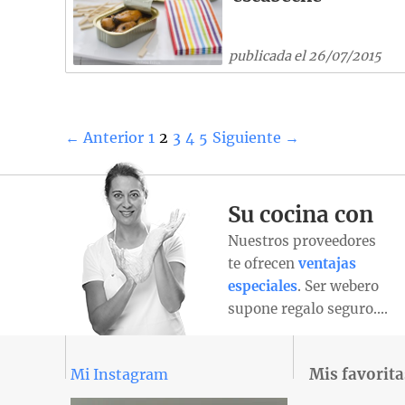
publicada el 26/07/2015
← Anterior
1
2
3
4
5
Siguiente →
Su cocina con
Nuestros proveedores
te ofrecen
ventajas
especiales
. Ser webero
supone regalo seguro….
Mis favorita
Mi Instagram