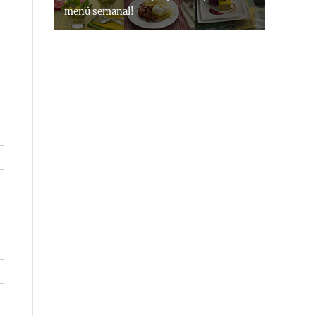
menú semanal!