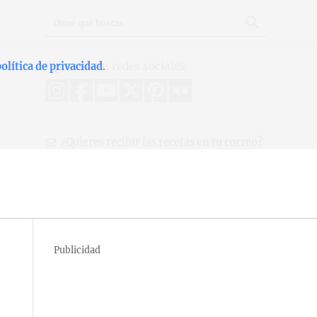
Síguenos en redes sociales
olítica de privacidad
.
¿Quieres recibir las
recetas en tu correo?
Publicidad