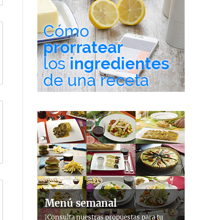
Menú semanal
¡Consulta nuestras propuestas para tu